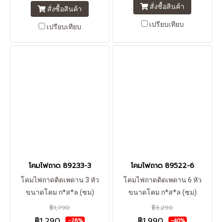
สั่งซื้อสินค้า
สั่งซื้อสินค้า
สามารถใช้กับหลอดไฟ LED ได้
กับหลอดไฟ LED ได้ทุกแสง
ทุกแสง
เปรียบเทียบ
เปรียบเทียบ
โคมไฟถาด 89233-3
โคมไฟถาด 89522-6
โคมไฟถาดติดเพดาน 3 หัว
โคมไฟถาดติดเพดาน 6 หัว
ขนาดโคม ก*ส*ล (ซม)
ขนาดโคม ก*ส*ล (ซม)
58*30*58 แป้นโคมไฟแนบติด
60*35*60 แป้นโคมไฟแนบติด
฿1,790
฿3,290
เพดาน วัสดุ โครงเหล็ก/แก้ว ขั้ว
เพดาน วัสดุ โครงเหล็ก/แก้ว ขั้ว
฿1,290
฿1,990
-28%
-40%