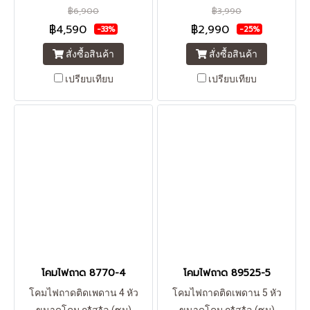
ถาดยึดติดแนบกับเพดาน วัสดุ
ถาดยึดติดแนบกับเพดาน วัสดุ
฿6,900
฿3,990
เหล็ก/แก้ว/เซรามิค ขั้วไฟ E14
เหล็ก/แก้ว ขั้วไฟ E14 * 5 หลอด
฿4,590
฿2,990
-33%
-25%
* 9 หลอด สามารถใช้กับหลอด
สามารถใช้กับหลอดไฟ LED ได้
สั่งซื้อสินค้า
สั่งซื้อสินค้า
ไฟ LED ได้ทุกแสง
ทุกแสง
เปรียบเทียบ
เปรียบเทียบ
โคมไฟถาด 8770-4
โคมไฟถาด 89525-5
โคมไฟถาดติดเพดาน 4 หัว
โคมไฟถาดติดเพดาน 5 หัว