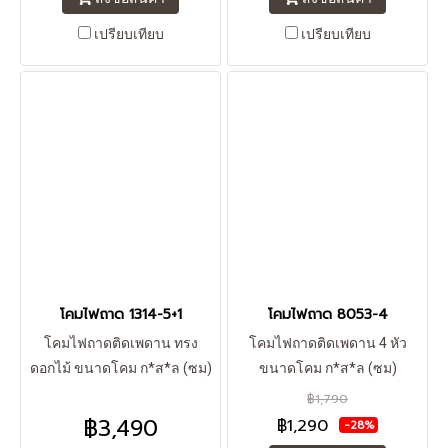
LED 3 แสงในตัว *(หากหลอด
LED 3 แสงในตัว *(หากหลอด
เปรียบเทียบ
เปรียบเทียบ
เสียแล้วจะไม่สามารถเปลี่ยน
เสียแล้วจะไม่สามารถเปลี่ยน
ได้)*
ได้)*
โคมไฟถาด 1314-5+1
โคมไฟถาด 8053-4
โคมไฟถาดติดเพดาน ทรง
โคมไฟถาดติดเพดาน 4 หัว
ดอกไม้ ขนาดโคม ก*ส*ล (ซม)
ขนาดโคม ก*ส*ล (ซม)
56*21*56 แป้นโคมไฟแนบติด
68*23*33 แป้นโคมไฟแนบติด
฿1,790
เพดาน ขนาด 40 ซม วัสดุ โครง
เพดาน วัสดุ โครงเหล็ก/แก้ว ขั้ว
฿3,490
฿1,290
-28%
เหล็ก/แก้ว ขั้วไฟ E27 * 6 หลอด
ไฟ E27 * 4 หลอด สามารถใช้