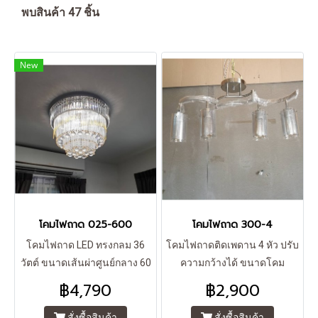
พบสินค้า 47 ชิ้น
New
โคมไฟถาด 025-600
โคมไฟถาด 300-4
โคมไฟถาด LED ทรงกลม 36
โคมไฟถาดติดเพดาน 4 หัว ปรับ
วัตต์ ขนาดเส้นผ่าศูนย์กลาง 60
ความกว้างได้ ขนาดโคม
ซม มีไฟLED 3สีในตัว พร้อม
ก*ส*ล (ซม) 70*26*10 แป้น
฿4,790
฿2,900
รีโมต คุมการเปิดปิด
โคมไฟแนบติดเพดาน ขนาด 15
ซม วัสดุ โครงเหล็ก/แก้ว ขั้วไฟ
สั่งซื้อสินค้า
สั่งซื้อสินค้า