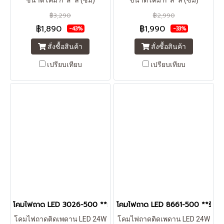
ขนาดโคม ก*ส*ล (ซม)
ขนาดโคม ก*ส*ล (ซม)
58*24*58 ถาดยึดติดเเนบกับ
57*30*57 ถาดยึดติดเเนบกับ
฿3,290
฿2,990
เพดาน วัสดุ เหล็ก/แก้ว ขั้วไฟ
เพดาน วัสดุ เหล็ก/แก้ว ขั้วไฟ
฿1,890
฿1,990
-43%
-33%
E27*4 หลอด สามารถใช้กับ
E27*5 หลอด สามารถใช้กับ
สั่งซื้อสินค้า
สั่งซื้อสินค้า
หลอดไฟ LED ได้ทุกแสง
หลอดไฟ LED ได้ทุกแสง
เปรียบเทียบ
เปรียบเทียบ
โคมไฟถาด LED 3026-500 **รับประกัน การใช้งาน12เดือน**
โคมไฟถาด LED 8661-500 **รับประ
โคมไฟถาดติดเพดาน LED 24W
โคมไฟถาดติดเพดาน LED 24W