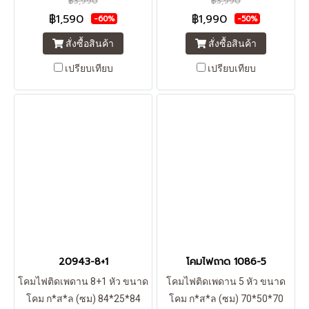
฿3,990
฿3,990
เหล็ก/แก้ว ขั้วไฟ E27 * 6 หลอด
เหล็ก/แก้วมีลายในตัว ขั้วไฟ
฿1,590
฿1,990
-60%
-50%
สามารถใช้กับหลอดไฟ LED ได้
E27 * 5 หลอด สามารถใช้กับ
สั่งซื้อสินค้า
สั่งซื้อสินค้า
ทุกแสง
หลอดไฟ LED ได้ทุกแสง
เปรียบเทียบ
เปรียบเทียบ
20943-8+1
โคมไฟถาด 1086-5
โคมไฟติดเพดาน 8+1 หัว ขนาด
โคมไฟติดเพดาน 5 หัว ขนาด
โคม ก*ส*ล (ซม) 84*25*84
โคม ก*ส*ล (ซม) 70*50*70