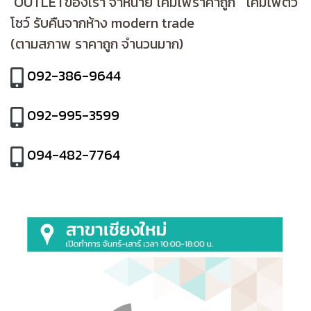
OUTLETของเรา จำหน่าย โคมไฟราคาถูก โคมไฟตัว
โชว์ รับคืนจากห้าง modern trade
(ตามสภาพ ราคาถูก จำนวนมาก)
092-386-9644
092-995-3599
094-482-7764