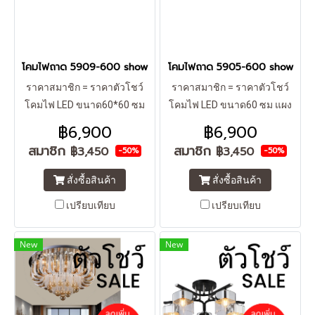
โคมไฟถาด 5909-600 show
โคมไฟถาด 5905-600 show
ราคาสมาชิก = ราคาตัวโชว์
ราคาสมาชิก = ราคาตัวโชว์
โคมไฟ LED ขนาด60*60 ซม
โคมไฟ LED ขนาด60 ซม แผง
แผงไฟLED แสง
ไฟLED แสงขาว+ขั้วE27*5(ซื้อ
฿6,900
฿6,900
ขาว+ขั้วE27*5(ซื้อ
หลอดE27เพิ่มเติม แนะนำเป็น
สมาชิก
สมาชิก
฿3,450
฿3,450
-50%
-50%
หลอดE27เพิ่มเติม แนะนำเป็น
แสงเหลือง) สามารถเปิดไฟได้ 3
แสงเหลือง) สามารถเปิดไฟได้ 3
สเตป มีรีโมตในตัว ควมคุมการ
สั่งซื้อสินค้า
สั่งซื้อสินค้า
สเตป มีรีโมตในตัว ควมคุมการ
เปิดปิดและเปลี่ยนแสงไฟ ติดตั้ง
เปรียบเทียบ
เปรียบเทียบ
เปิดปิดและเปลี่ยนแสงไฟ ติดตั้ง
ภายในบ้านเท่านั้น
ภายในบ้านเท่านั้น
New
New