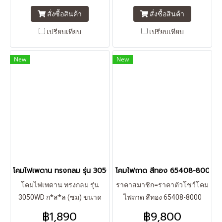
สั่งซื้อสินค้า
สั่งซื้อสินค้า
เปรียบเทียบ
เปรียบเทียบ
New
New
โคมไฟเพดาน ทรงกลม รุ่น 3050WD Show ราคาสมาชิก = ราคาตัวโชว์
โคมไฟถาด สีทอง 65408-800 Show
โคมไฟเพดาน ทรงกลม รุ่น
ราคาสมาชิก=ราคาตัวโชว์โคม
3050WD ก*ส*ล (ซม) ขนาด
ไฟถาด สีทอง 65408-8000
โคม 40*40*10 สามารถใช้กับ
ขนาดเส้นผ่าศุนย์กลาง 80 ซม
฿1,890
฿9,800