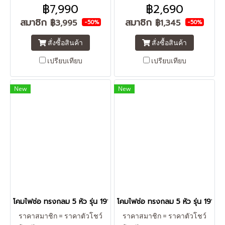
ศูนย์กลาง 65 ซม ติดภายใน
47*26*47 ถาดติดแนบกับ
฿7,990
฿2,690
บ้าน วัสดุทำจาก โลหะ/แก้ว ขั้ว
เพดาน วัสดุ เหล็ก/แก้ว ขั้วไฟ
สมาชิก
สมาชิก
฿3,995
฿1,345
-50%
-50%
หลอดไฟ (สามารถใช้กับหลอด
E27 * 5 หลอด สามารถใช้กับ
ไฟLED ได้) E14 ราคายังไม่รวม
หลอดไฟ LED ได้ทุกแสง
สั่งซื้อสินค้า
สั่งซื้อสินค้า
หลอดไฟกับค่าส่ง
เปรียบเทียบ
เปรียบเทียบ
New
New
โคมไฟช่อ ทรงกลม 5 หัว รุ่น 19137-5AB show ราคาสมาชิก = ราคาตัวโ
โคมไฟช่อ ทรงกลม 5 หัว รุ่น 19137
ราคาสมาชิก = ราคาตัวโชว์
ราคาสมาชิก = ราคาตัวโชว์