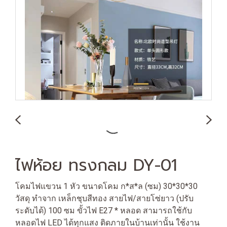
ไฟห้อย ทรงกลม DY-01
โคมไฟแขวน 1 หัว ขนาดโคม ก*ส*ล (ซม) 30*30*30
วัสดุ ทำจาก เหล็กชุบสีทอง สายไฟ/สายโซ่ยาว (ปรับ
ระดับได้) 100 ซม ขั้วไฟ E27 * หลอด สามารถใช้กับ
หลอดไฟ LED ได้ทุกแสง ติดภายในบ้านเท่านั้น ใช้งาน