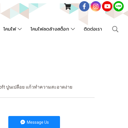
โคมไฟ
โคมไฟลดล้างสต็อก
ติดต่อเรา
loft ปูนเปลือย แก้วทำความสะอาดง่าย
Message Us