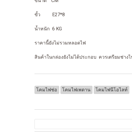
ขนาด CM
ขั้ว E27*8
น้ำหนัก 6 KG
ราคานี้ยังไม่รวมหลอดไฟ
สินค้าในกล่องยังไม่ได้ประกอบ ควรเตรียมช่างไ
โคมไฟช่อ
โคมไฟเพดาน
โคมไฟนีโอไลท์