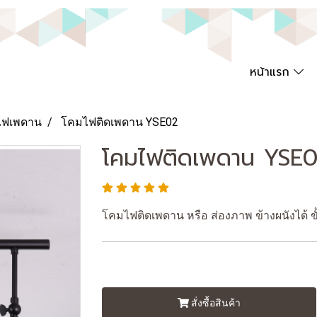
หน้าแรก
ไฟเพดาน
โคมไฟติดเพดาน YSE02
โคมไฟติดเพดาน YSE
โคมไฟติดเพดาน หรือ ส่องภาพ ข้างผนังได้ ขั
สั่งซื้อสินค้า