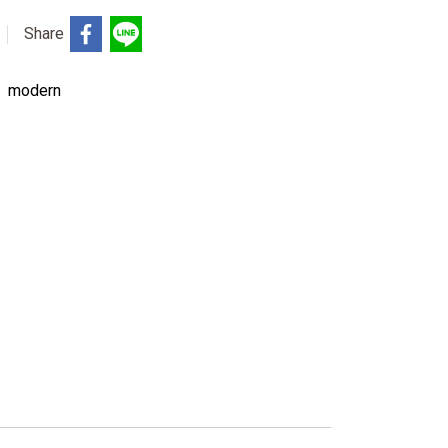
Share
,
modern