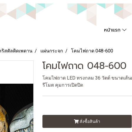
หน้าแรก
คริสตัลติดเพดาน
แผ่นกระจก
โคมไฟถาด 048-600
โคมไฟถาด 048-600
โคมไฟถาด LED ทรงกลม 36 วัตต์ ขนาดเส้นผ่
รีโมต คุมการเปิดปิด
สั่งซื้อสินค้า