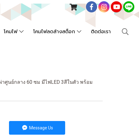
โคมไฟ
โคมไฟลดล้างสต็อก
ติดต่อเรา
าศูนย์กลาง 60 ซม มีไฟLED 3สีในตัว พร้อม
Message Us