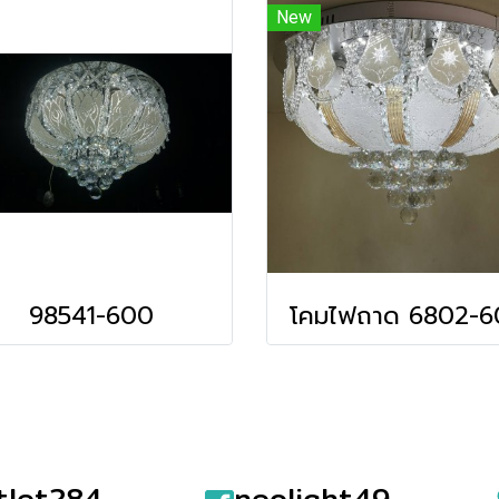
New
98541-600
โคมไฟถาด 6802-6
tlet284
neolight49