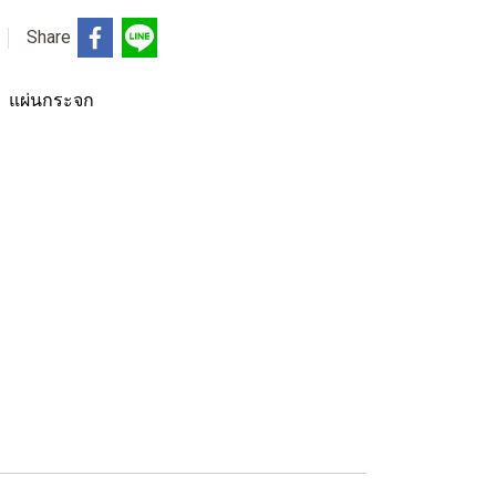
Share
,
แผ่นกระจก