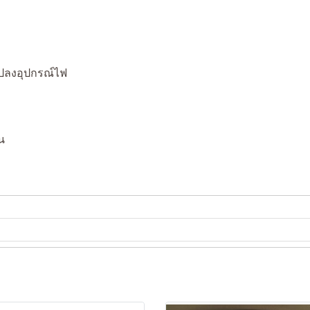
ปลงอุปกรณ์ไฟ
น