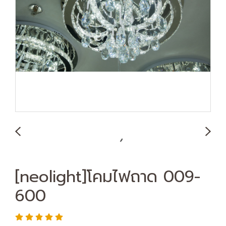
[neolight]โคมไฟถาด 009-
600