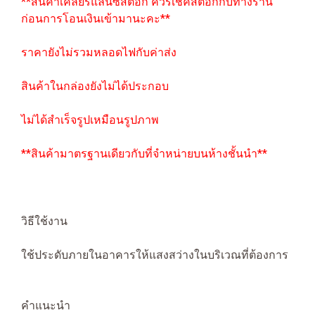
**สินค้าเคลียร์แลนซ์สต๊อก ควรเช็คสต๊อกกับทางร้าน
ก่อนการโอนเงินเข้ามานะคะ**
ราคายังไม่รวมหลอดไฟกับค่าส่ง
สินค้าในกล่องยังไม่ได้ประกอบ
ไม่ได้สำเร็จรูปเหมือนรูปภาพ
**สินค้ามาตรฐานเดียวกับที่จำหน่ายบนห้างชั้นนำ**
วิธีใช้งาน
ใช้ประดับภายในอาคารให้แสงสว่างในบริเวณที่ต้องการ
คำแนะนำ