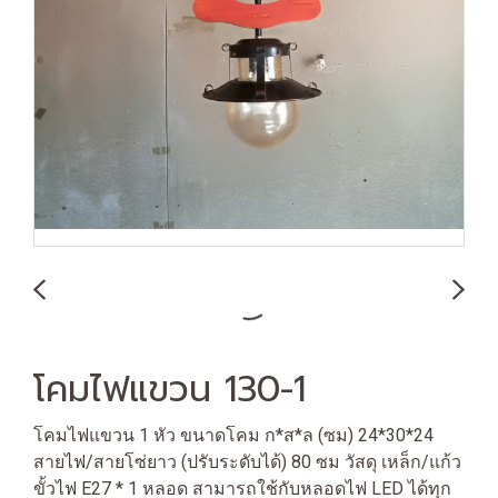
โคมไฟแขวน 130-1
โคมไฟแขวน 1 หัว ขนาดโคม ก*ส*ล (ซม) 24*30*24
สายไฟ/สายโซ่ยาว (ปรับระดับได้) 80 ซม วัสดุ เหล็ก/แก้ว
ขั้วไฟ E27 * 1 หลอด สามารถใช้กับหลอดไฟ LED ได้ทุก