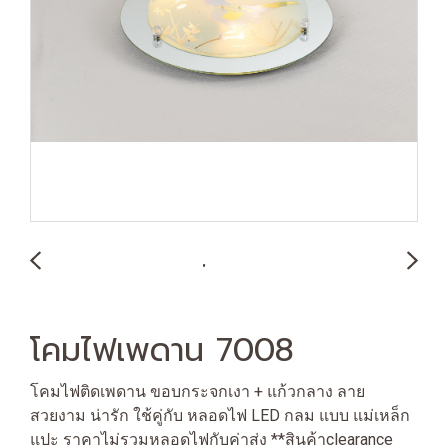
โคมไฟเพดาน 7008
โคมไฟติดเพดาน ขอบกระจกเงา + แก้วกลาง ลาย
สวยงาม น่ารัก ใช้คู่กับ หลอดไฟ LED กลม แบบ แม่เหล็ก
แปะ ราคาไม่รวมหลอดไฟกับค่าส่ง **สินค้าclearance