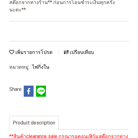
สต๊อกจากทางร้าน** ก่อนการโอนชำระเงินทุกครั้ง
นะคะ**
เพิ่มรายการโปรด
เปรียบเทียบ
หมวดหมู่ :
ไฟกิ่งใน
Share
Product description
**สินค้าclearance sale กรุณารอคอนเฟิร์มสต๊อกจากทาง