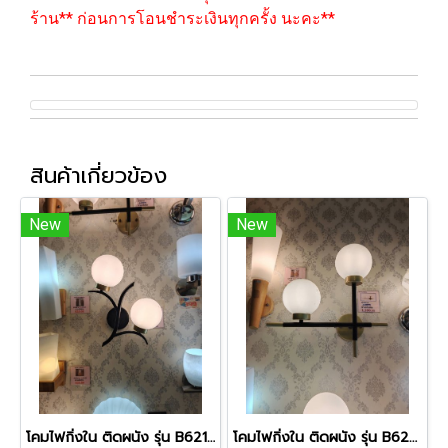
ร้าน** ก่อนการโอนชำระเงินทุกครั้ง นะคะ**
สินค้าเกี่ยวข้อง
New
New
โคมไฟกิ่งใน ติดผนัง รุ่น B6216
โคมไฟกิ่งใน ติดผนัง รุ่น B6221