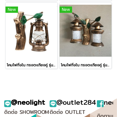
New
New
โคมไฟกิ่งใน ทรงตะเกียงคู่ รุ่น 6271/1
โคมไฟกิ่งใน ทรงตะเกียงคู่ รุ่น 6314/2
@neolight
@outlet284
neo
ติดต่อ SHOWROOM
ติดต่อ OUTLET
ติดตามเ