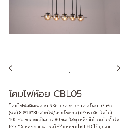
โคมไฟห้อย CBL05
โคมไฟช่อติดเพดาน 5 หัว แนวยาว ขนาดโคม ก*ส*ล
(ซม) 80*13*80 สายไฟ/สายโซ่ยาว (ปรับระดับ ไม่ได้)
100 ซม ขนาดแป้นยาว 80 ซม วัสดุ เหล็กสีดำ/แก้ว ขั้วไฟ
E27 * 5 หลอด สามารถใช้กับหลอดไฟ LED ได้ทุกแสง