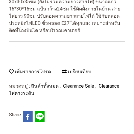
30x30x35ซม (ยังไม่รวมความยาวสายไฟ) ขนาดแก้ว
16*30*16ซม แป้นกว้าง24ซม ใช้ติดตั้งภายในบ้าน สาย
ไฟยาว 90ซม ปรับลอคความยาวสายไฟได้ ใช้กับหลอด
ประหยัดไฟLED ขั้วหลอด E27 ได้ทุกแสง เหมาะสำหรับ
ติดที่โถงบันได หรือบริเวณเคาเตอร์
เพิ่มรายการโปรด
เปรียบเทียบ
หมวดหมู่ :
สินค้าทั้งหมด
,
Clearance Sale
,
Clearance
ไฟต่างระดับ
Share