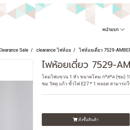
หน้าแรก
Clearance Sale
clearance ไฟห้อย
ไฟห้อยเดี่ยว 7529-AMBE
ไฟห้อยเดี่ยว 7529-A
โคมไฟแขวน 1 หัว ขนาดโคม ก*ส*ล (ซม) 15*
ซม วัสดุ แก้ว ขั้วไฟ E27 * 1 หลอด สามารถ
สั่งซื้อสินค้า