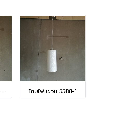
โคมไฟแขวน 5683-2 WH
โคมไฟแขวน 5588-1