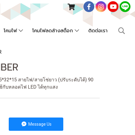
โคมไฟ
โคมไฟลดล้างสต็อก
ติดต่อเรา
R
MBER
32*15 สายไฟ/สายโซ่ยาว (ปรับระดับได้) 90
ใช้กับหลอดไฟ LED ได้ทุกแสง
Message Us