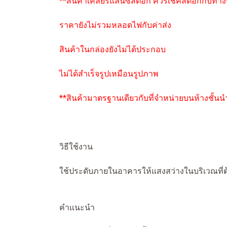
**สินค้าเคลียร์แลนซ์สต๊อก ควรเช็คสต๊อกกับทา
ราคายังไม่รวมหลอดไฟกับค่าส่ง
สินค้าในกล่องยังไม่ได้ประกอบ
ไม่ได้สำเร็จรูปเหมือนรูปภาพ
**สินค้ามาตรฐานเดียวกับที่จำหน่ายบนห้างชั้นน
วิธีใช้งาน
ใช้ประดับภายในอาคารให้แสงสว่างในบริเวณที่
คำแนะนำ