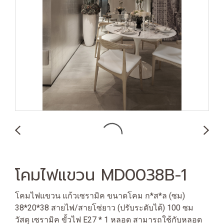
โคมไฟแขวน MD0038B-1
โคมไฟแขวน แก้วเซรามิค ขนาดโคม ก*ส*ล (ซม)
38*20*38 สายไฟ/สายโซ่ยาว (ปรับระดับได้) 100 ซม
วัสดุ เซรามิค ขั้วไฟ E27 * 1 หลอด สามารถใช้กับหลอด