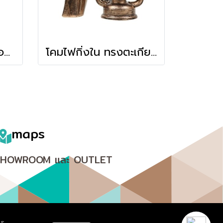
โคมไฟกิ่งใน ทรงเปลือกหอย แก้วหนา รุ่น 8827/1
โคมไฟกิ่งใน ทรงตะเกียงคู่ รุ่น 6271/1
maps
SHOWROOM และ OUTLET