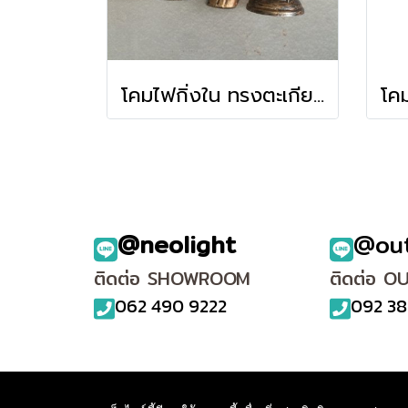
โคมไฟกิ่งใน ทรงตะเกียงคู่ รุ่น 6314/2
@neolight
@ou
ติดต่อ SHOWROOM
ติดต่อ O
062 490 9222
092 38