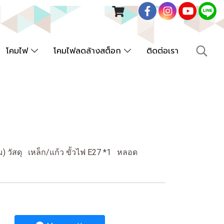
โคมไฟ
โคมไฟลดล้างสต็อก
ติดต่อเรา
วัสดุ เหล็ก/แก้ว ขั้วไฟ E27 *1 หลอด