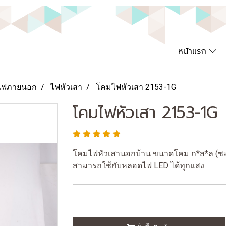
หน้าแรก
ไฟภายนอก
ไฟหัวเสา
โคมไฟหัวเสา 2153-1G
โคมไฟหัวเสา 2153-1G
โคมไฟหัวเสานอกบ้าน ขนาดโคม ก*ส*ล (ซม) 
สามารถใช้กับหลอดไฟ LED ได้ทุกแสง