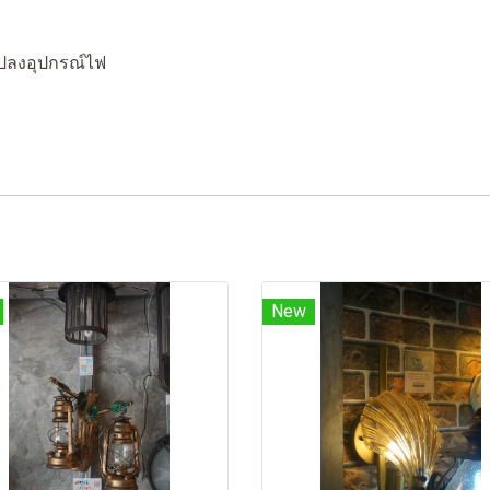
ปลงอุปกรณ์ไฟ
New