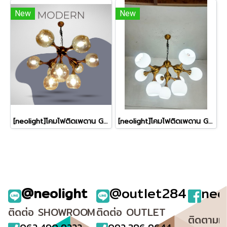
New
New
[neolight]โคมไฟติดเพดาน GDL-09-AM
[neolight]โคมไฟติดเพดาน GDL-09-WH
@neolight
@outlet284
neo
ติดต่อ SHOWROOM
ติดต่อ OUTLET
ติดตามเ