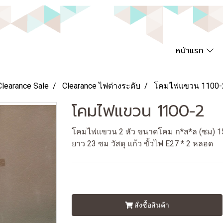
หน้าแรก
Clearance Sale
Clearance ไฟต่างระดับ
โคมไฟแขวน 1100-
โคมไฟแขวน 1100-2
โคมไฟแขวน 2 หัว ขนาดโคม ก*ส*ล (ซม) 15*
ยาว 23 ซม วัสดุ แก้ว ขั้วไฟ E27 * 2 หลอด
สั่งซื้อสินค้า