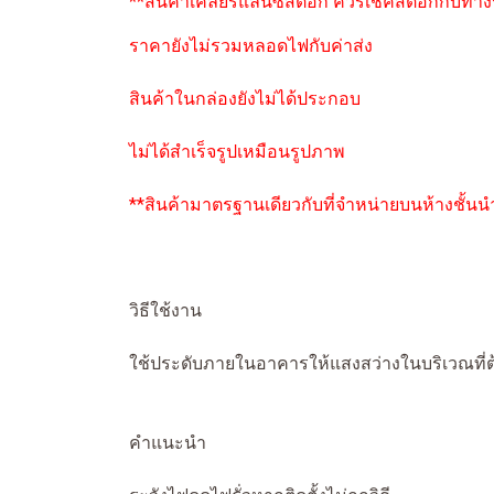
**สินค้าเคลียร์แลนซ์สต๊อก ควรเช็คสต๊อกกับทา
ราคายังไม่รวมหลอดไฟกับค่าส่ง
สินค้าในกล่องยังไม่ได้ประกอบ
ไม่ได้สำเร็จรูปเหมือนรูปภาพ
**สินค้ามาตรฐานเดียวกับที่จำหน่ายบนห้างชั้นน
วิธีใช้งาน
ใช้ประดับภายในอาคารให้แสงสว่างในบริเวณที่
คำแนะนำ