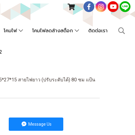
โคมไฟ
โคมไฟลดล้างสต็อก
ติดต่อเรา
2
27*15 สายไฟยาว (ปรับระดับได้) 80 ซม แป้น
Message Us