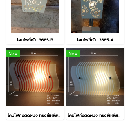
โคมไฟกิ่งใน 3685-B
โคมไฟกิ่งใน 3685-A
New
New
โคมไฟกิ่งติดผนัง ทรงสี่เหลี่ยมผืนผ้า รุ่น S3603
โคมไฟกิ่งติดผนัง ทรงสี่เหลี่ยมผืนผ้า รุ่น S3604