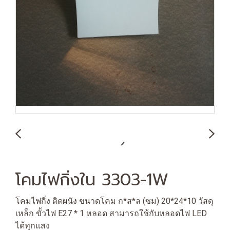
โคมไฟกิ่งใน 3303-1W
โคมไฟกิ่ง ติดผนัง ขนาดโคม ก*ส*ล (ซม) 20*24*10 วัสดุ
เหล็ก ขั้วไฟ E27 * 1 หลอด สามารถใช้กับหลอดไฟ LED
ได้ทุกแสง