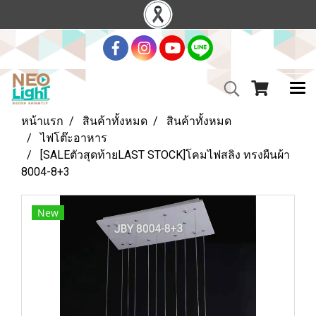
หน้าแรก
สินค้าทั้งหมด
สินค้าทั้งหมด
ไฟโต๊ะอาหาร
[SALEตัวสุดท้ายLAST STOCK]โคมไฟสลิง ทรงผืนผ้า
8004-8+3
New