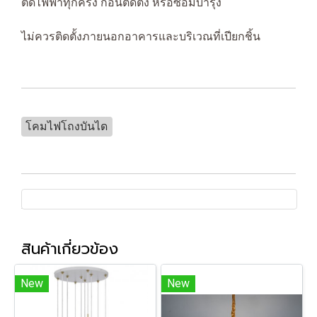
ตัดไฟฟ้าทุกครั้ง ก่อนติดตั้ง หรือซ่อมบำรุง
ไม่ควรติดตั้งภายนอกอาคารและบริเวณที่เปียกชิ้น
โคมไฟโถงบันได
สินค้าเกี่ยวข้อง
New
New