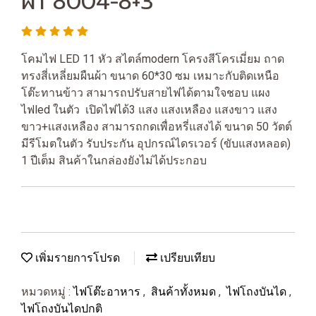
ผ้า 8004-8+3
โคมไฟ LED 11 หัว สไตล์modern โครงสีโครเมี่ยม ถาด
ทรงสี่เหลี่ยมผืนผ้า ขนาด 60*30 ซม เหมาะกับติดเหนือ
โต๊ะทานข้าว สามารถปรับสายไฟได้ตามใจชอบ แผง
ไฟled ในตัว เปิดไฟได้3 แสง แสงเหลือง แสงขาว แสง
ขาว+เเสงเหลือง สามารถกดเพื่อหรี่แสงได้ ขนาด 50 วัตต์
มีรีโมตในตัว รับประกัน อุปกรณ์ไดรเวอร์ (ขับแสงหลอด)
1 ปีเต็ม สินค้าในกล่องยังไม่ได้ประกอบ
เพิ่มรายการโปรด
เปรียบเทียบ
หมวดหมู่ :
ไฟโต๊ะอาหาร
,
สินค้าทั้งหมด
,
ไฟโถงบันได
,
ไฟโถงบันไดปกติ