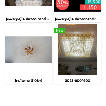
[neolight]โคมไฟถาด ทรงสี่เหลี่ยมผืนผ้า รุ่น 3024-950*750
[neolight]โคมไฟถาดทรงสี่เหลี่ยม รุ่น 3022-600*600
New
โคมไฟถาด 5108-6
3023-600*600