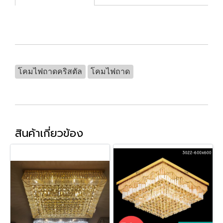
โคมไฟถาดคริสตัล
โคมไฟถาด
สินค้าเกี่ยวข้อง