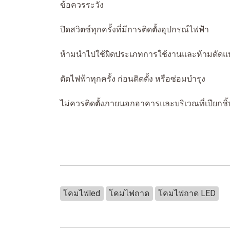
ข้อควรระวัง
ปิดสวิตซ์ทุกครั้งที่มีการติดตั้งอุปกรณ์ไฟฟ้า
ห้ามนำไปใช้ผิดประเภทการใช้งานและห้ามดัดแ
ตัดไฟฟ้าทุกครั้ง ก่อนติดตั้ง หรือซ่อมบำรุง
ไม่ควรติดตั้งภายนอกอาคารและบริเวณที่เปียกชิ้
โคมไฟled
โคมไฟถาด
โคมไฟถาด LED