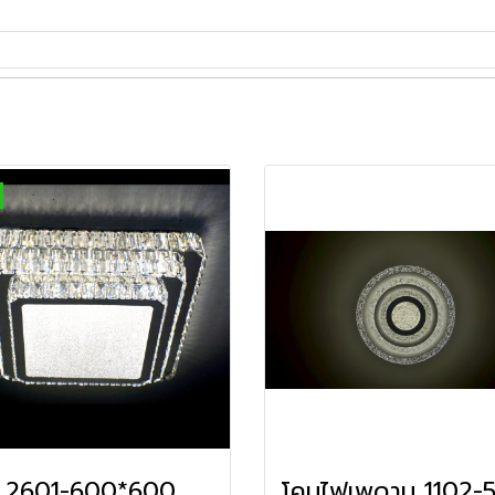
2601-600*600