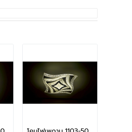
โคมไฟเพดาน 1102-500 LED รับประกัน12เดือน
โคมไฟเพดาน 1103-500 LED รับประกัน12เดือน