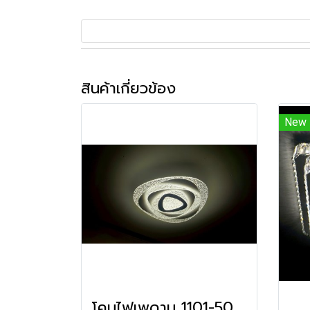
สินค้าเกี่ยวข้อง
New
โคมไฟเพดาน 1101-500 LED รับประกัน12เดือน