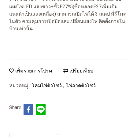
แผงไฟLED แสงขาว+ขั้วE27*5(ซื้อหลอดE27เพิ่มเติม
แนะนำเป็นแสงเหลือง) สามารถเปิดไฟได้ 3 สเตป มีรีโมต
ในตัว ควมคุมการเปิดปิดและเปลี่ยนแสงไฟ ติดตั้งภายใน
บ้านเท่านั้น
เพิ่มรายการโปรด
เปรียบเทียบ
หมวดหมู่ :
โคมไฟตัวโชว์
,
ไฟถาดตัวโชว์
Share