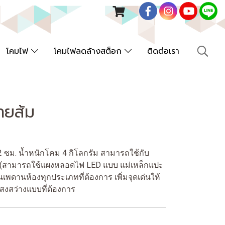
โคมไฟ
โคมไฟลดล้างสต็อก
ติดต่อเรา
ายส้ม
ซม. น้ำหนักโคม 4 กิโลกรัม สามารถใช้กับ
ด (สามารถใช้แผงหลอดไฟ LED แบบ แม่เหล็กแปะ
งบนเพดานห้องทุกประเภทที่ต้องการ เพิ่มจุดเด่นให้
สงสว่างแบบที่ต้องการ