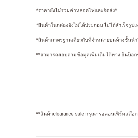
*ราคายังไม่รวมค่าหลอดไฟและจัดส่ง*
*สินค้าในกล่องยังไม่ได้ประกอบ ไม่ได้สำเร็จรูป
*สินค้ามาตรฐานเดียวกับที่จำหน่ายบนห้างชั้นนำ
**สามารถสอบถามข้อมูลเพิ่มเติมได้ทาง อินบ็อกซ
**สินค้าclearance sale กรุณารอคอนเฟิร์มสต๊อ