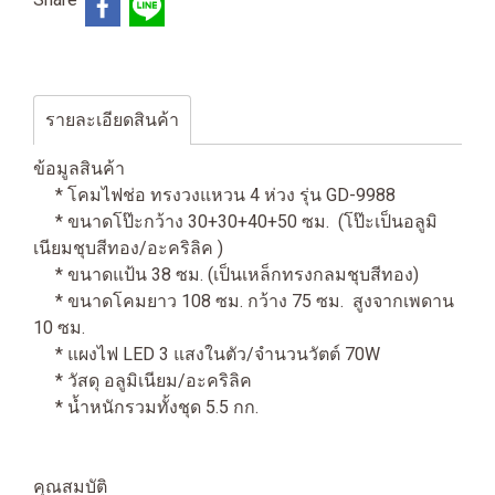
รายละเอียดสินค้า
ข้อมูลสินค้า
* โคมไฟช่อ ทรงวงแหวน 4 ห่วง รุ่น GD-9988
* ขนาดโป๊ะกว้าง 30+30+40+50 ซม. (โป๊ะเป็นอลูมิ
เนียมชุบสีทอง/อะคริลิค )
* ขนาดแป้น 38 ซม. (เป็นเหล็กทรงกลมชุบสีทอง)
* ขนาดโคมยาว 108 ซม. กว้าง 75 ซม. สูงจากเพดาน
10 ซม.
* แผงไฟ LED 3 แสงในตัว/จำนวนวัตต์ 70W
* วัสดุ อลูมิเนียม/อะคริลิค
* น้ำหนักรวมทั้งชุด 5.5 กก.
คุณสมบัติ