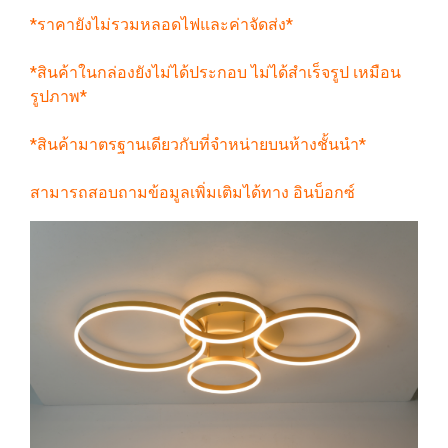
*ราคายังไม่รวมหลอดไฟและค่าจัดส่ง*
*สินค้าในกล่องยังไม่ได้ประกอบ ไม่ได้สำเร็จรูป เหมือน
รูปภาพ*
*สินค้ามาตรฐานเดียวกับที่จำหน่ายบนห้างชั้นนำ*
สามารถสอบถามข้อมูลเพิ่มเติมได้ทาง อินบ็อกซ์