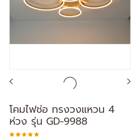
โคมไฟช่อ ทรงวงแหวน 4
ห่วง รุ่น GD-9988