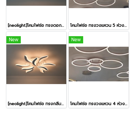
[neolight]โคมไฟช่อ ทรงดอกไม้ 6 แฉก รุ่น GD-9907-6
โคมไฟช่อ ทรงวงแหวน 5 ห่วง รุ่น GD-9999B โรสโกล์ด
New
New
[neolight]โคมไฟช่อ ทรงกลีบดอกไม้ 9 กลีบ รุ่น GD-9906-9
โคมไฟช่อ ทรงวงแหวน 4 ห่วง รุ่น GD-9988 โรสโกล์ด