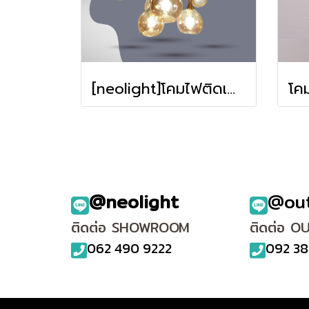
[neolight]โคมไฟติดเพดาน GDL-09-AM
@neolight
@ou
ติดต่อ SHOWROOM
ติดต่อ O
062 490 9222
092 38