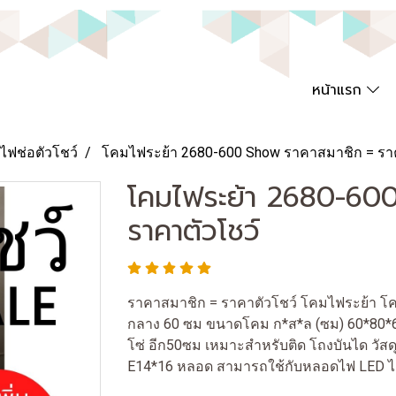
หน้าแรก
ไฟช่อตัวโชว์
โคมไฟระย้า 2680-600 Show ราคาสมาชิก = รา
โคมไฟระย้า 2680-60
ราคาตัวโชว์
ราคาสมาชิก = ราคาตัวโชว์ โคมไฟระย้า โครง
กลาง 60 ซม ขนาดโคม ก*ส*ล (ซม) 60*80*
โซ่ อีก50ซม เหมาะสำหรับติด โถงบันได วัสดุ
E14*16 หลอด สามารถใช้กับหลอดไฟ LED ไ