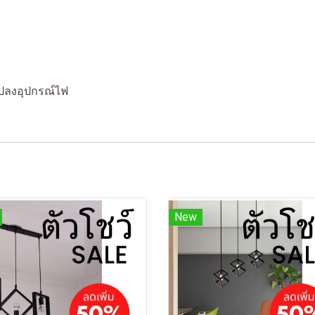
ปลงอุปกรณ์ไฟ
New