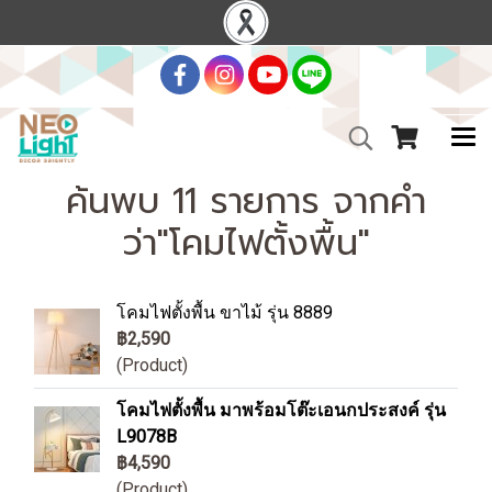
ค้นพบ 11 รายการ จากคำ
ว่า"โคมไฟตั้งพื้น"
โคมไฟตั้งพื้น ขาไม้ รุ่น 8889
฿2,590
(Product)
โคมไฟตั้งพื้น มาพร้อมโต๊ะเอนกประสงค์ รุ่น
L9078B
฿4,590
(Product)