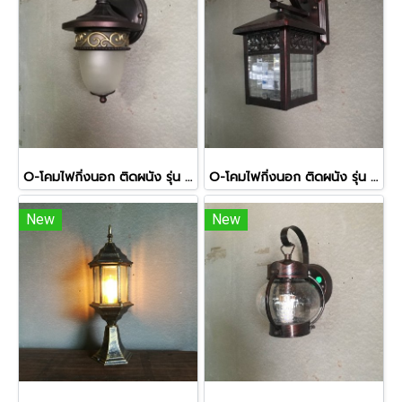
O-โคมไฟกิ่งนอก ติดผนัง รุ่น 905-1W
O-โคมไฟกิ่งนอก ติดผนัง รุ่น 8118-1W
New
New