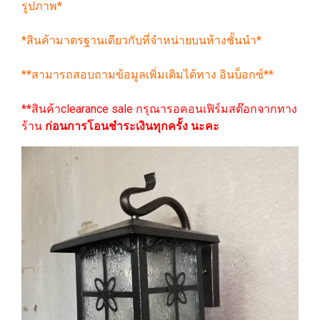
รูปภาพ*
*สินค้ามาตรฐานเดียวกับที่จำหน่ายบนห้างชั้นนำ*
**สามารถสอบถามข้อมูลเพิ่มเติมได้ทาง อินบ็อกซ์**
**สินค้าclearance sale กรุณารอคอนเฟิร์มสต๊อกจากทาง
ร้าน
ก่อนการโอนชำระเงินทุกครั้ง นะคะ