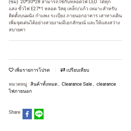
(ซม) 20*30*28 สามารถใช้กับหลอดไฟ LED ได้ทุก
แสง ขั้วไฟ E27*1 หลอด วัสดุ เหล็ก/แก้ว เหมาะสำหรับ
ติดตั้งบนผนัง กำแพง ระเบียง ภายนอกอาคาร เสาทางเดิน
เพิ่มจุดเด่นได้อย่างสวยงามมีเอกลักษณ์ และให้แสงสว่าง
สบายตา
เพิ่มรายการโปรด
เปรียบเทียบ
หมวดหมู่ :
สินค้าทั้งหมด
,
Clearance Sale
,
clearance
ไฟภายนอก
Share