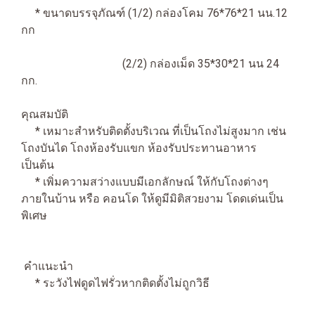
* ขนาดบรรจุภัณฑ์ (1/2) กล่องโคม 76*76*21 นน.12
กก
(2/2) กล่องเม็ด 35*30*21 นน 24
กก.
คุณสมบัติ
* เหมาะสำหรับติดตั้งบริเวณ ที่เป็นโถงไม่สูงมาก เช่น
โถงบันได โถงห้องรับแขก ห้องรับประทานอาหาร
เป็นต้น
* เพิ่มความสว่างแบบมีเอกลักษณ์ ให้กับโถงต่างๆ
ภายในบ้าน หรือ คอนโด ให้ดูมีมิติสวยงาม โดดเด่นเป็น
พิเศษ
คำแนะนำ
* ระวังไฟดูดไฟรั่วหากติดตั้งไม่ถูกวิธี