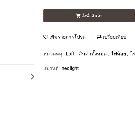
สั่งซื้อสินค้า
เพิ่มรายการโปรด
เปรียบเทียบ
หมวดหมู่ :
Loft
,
สินค้าทั้งหมด
,
ไฟห้อย
,
ไ
แบรนด์ :
neolight