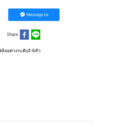
Message Us
Share
ฟห้อยต่างระดับ3-6หัว