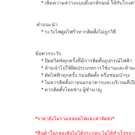
* เพิ่มความสว่างแบบมีเอกลักษณ์ ให้กับโถงต่า
คำแนะนำ
* ระวังไฟดูดไฟรั่วหากติดตั้งไม่ถูกวิธี
ข้อควรระวัง
* ปิดสวิตซ์ทุกครั้งที่มีการติดตั้งอุปกรณ์ไฟฟ้า
* ห้ามนำไปใช้ผิดประเภทการใช้งานและห้าม
* ตัดไฟฟ้าทุกครั้ง ก่อนติดตั้ง หรือซ่อมบำรุง
* ไม่ควรติดตั้งภายนอกอาคารและบริเวณที่เปีย
* ควรติดตั้งโดยช่าง ผู้ชำนาญ
*ราคายังไม่รวมหลอดไฟและค่าจัดส่ง*
*สินค้าในกล่องยังไม่ได้ประกอบ ไม่ได้สำเร็จรูป