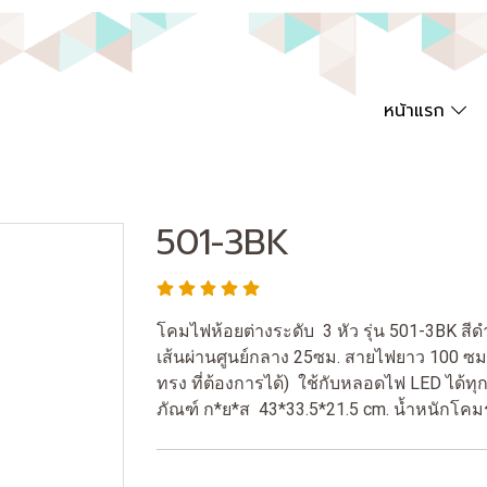
หน้าแรก
501-3BK
โคมไฟห้อยต่างระดับ 3 หัว รุ่น 501-3BK สีด
เส้นผ่านศูนย์กลาง 25ซม. สายไฟยาว 100 ซ
ทรง ที่ต้องการได้) ใช้กับหลอดไฟ LED ได้ท
ภัณฑ์ ก*ย*ส 43*33.5*21.5 cm. น้ำหนักโคม