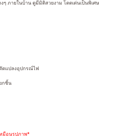
งๆ ภายในบ้าน ดูมีมิติสวยงาม โดดเด่นเป็นพิเศษ
ดัดแปลงอุปกรณ์ไฟ
กชิ้น
 เหมือนรูปภาพ*