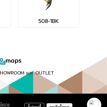
508-1BK
maps
SHOWROOM และ OUTLET
นโยบาย
ตั้งค่าคุกกี้
ยอมรับทั้งหมด