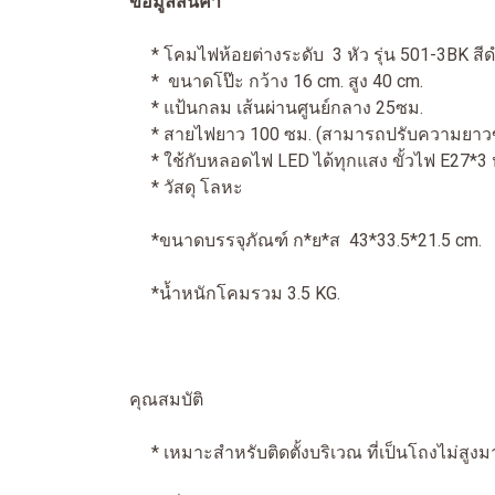
ข้อมูลสินค้า
* โคมไฟห้อยต่างระดับ 3 หัว รุ่น 501-3BK สี
* ขนาดโป๊ะ กว้าง 16 cm. สูง 40 cm.
* แป้นกลม เส้นผ่านศูนย์กลาง 25ซม.
* สายไฟยาว 100 ซม. (สามารถปรับความยาวของส
* ใช้กับหลอดไฟ LED ได้ทุกแสง ขั้วไฟ E27*3
* วัสดุ โลหะ
*ขนาดบรรจุภัณฑ์ ก*ย*ส 43*33.5*21.5 cm.
*น้ำหนักโคมรวม 3.5 KG.
คุณสมบัติ
* เหมาะสำหรับติดตั้งบริเวณ ที่เป็นโถงไ