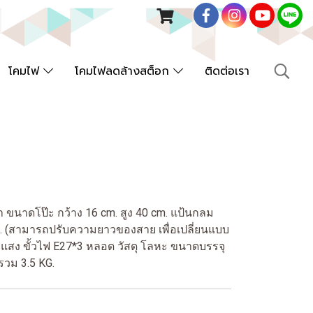
โคมไฟ
โคมไฟลดล้างสต็อก
ติดต่อเรา
ำ ขนาดโป๊ะ กว้าง 16 cm. สูง 40 cm. แป้นกลม
ม. (สามารถปรับความยาวของสาย เพื่อเปลี่ยนแบบ
ุกแสง ขั้วไฟ E27*3 หลอด วัสดุ โลหะ ขนาดบรรจุ
รวม 3.5 KG.