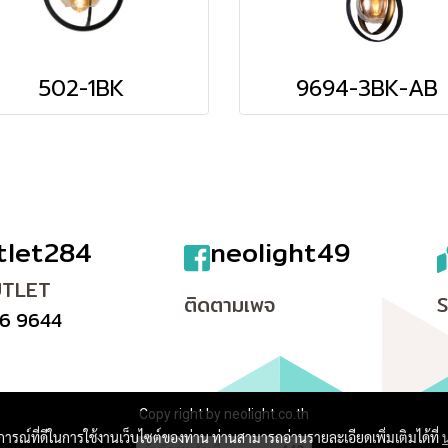
502-1BK
9694-3BK-AB
tlet284
neolight49
UTLET
ติดตามเพจ
6 9644
Copy right by neolight.co.th
บการณ์ที่ดีในการใช้งานเว็บไซต์ของท่าน ท่านสามารถอ่านรายละเอียดเพิ่มเติมได้ที่