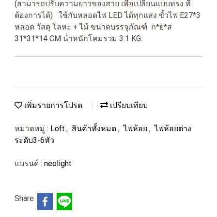
(สามารถปรับความยาวของสาย เพื่อเปลี่ยนแบบทรง ที่
ต้องการได้) ใช้กับหลอดไฟ LED ได้ทุกแสง ขั้วไฟ E27*3
หลอด วัสดุ โลหะ + ไม้ ขนาดบรรจุภัณฑ์ ก*ย*ส
31*31*14 CM น่ำหนักโคมรวม 3.1 KG.
เพิ่มรายการโปรด
เปรียบเทียบ
หมวดหมู่ :
Loft
,
สินค้าทั้งหมด
,
ไฟห้อย
,
ไฟห้อยต่าง
ระดับ3-6หัว
แบรนด์ :
neolight
Share