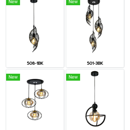
New
New
508-1BK
501-3BK
New
New